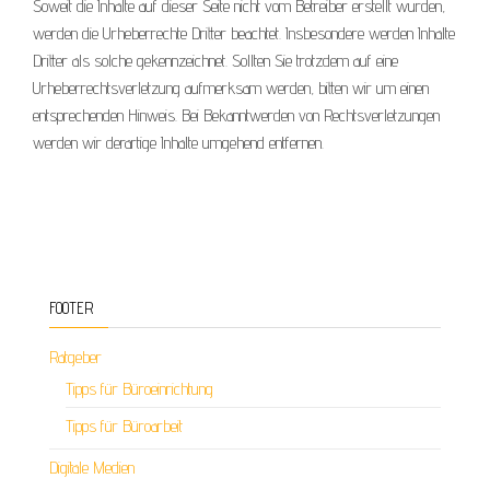
Soweit die Inhalte auf dieser Seite nicht vom Betreiber erstellt wurden,
werden die Urheberrechte Dritter beachtet. Insbesondere werden Inhalte
Dritter als solche gekennzeichnet. Sollten Sie trotzdem auf eine
Urheberrechtsverletzung aufmerksam werden, bitten wir um einen
entsprechenden Hinweis. Bei Bekanntwerden von Rechtsverletzungen
werden wir derartige Inhalte umgehend entfernen.
FOOTER
Ratgeber
Tipps für Büroeinrichtung
Tipps für Büroarbeit
Digitale Medien